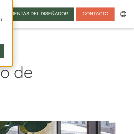
RRAMIENTAS DEL DISEÑADOR
CONTACTO
cs
io de