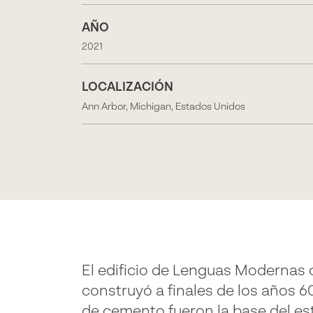
AÑO
2021
LOCALIZACIÓN
Ann Arbor, Michigan, Estados Unidos
El edificio de Lenguas Modernas 
construyó a finales de los años 60
de cemento fueron la base del esti