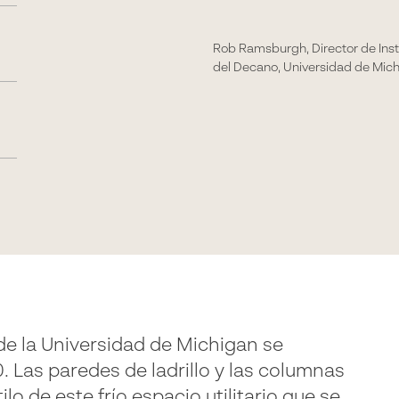
Rob Ramsburgh, Director de Insta
del Decano, Universidad de Mic
de la Universidad de Michigan se
. Las paredes de ladrillo y las columnas
lo de este frío espacio utilitario que se