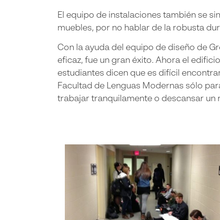
El equipo de instalaciones también se si
muebles, por no hablar de la robusta dur
Con la ayuda del equipo de diseño de Gre
eficaz, fue un gran éxito. Ahora el edif
estudiantes dicen que es difícil encontr
Facultad de Lenguas Modernas sólo para 
trabajar tranquilamente o descansar un r