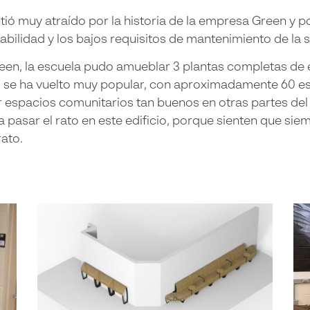
ntió muy atraído por la historia de la empresa Green y p
abilidad y los bajos requisitos de mantenimiento de la 
en, la escuela pudo amueblar 3 plantas completas de est
icio se ha vuelto muy popular, con aproximadamente 60 
ar espacios comunitarios tan buenos en otras partes del
pasar el rato en este edificio, porque sienten que sie
ato.