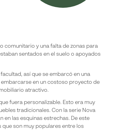
io comunitario y una falta de zonas para
s estaban sentados en el suelo o apoyados
 facultad, así que se embarcó en una
 sin embarcarse en un costoso proyecto de
obiliario atractivo.
 que fuera personalizable. Esto era muy
uebles tradicionales. Con la serie Nova
n en las esquinas estrechas. De este
s que son muy populares entre los