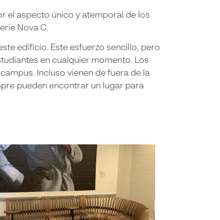
or el aspecto único y atemporal de los
serie Nova C.
e edificio. Este esfuerzo sencillo, pero
estudiantes en cualquier momento. Los
 campus. Incluso vienen de fuera de la
mpre pueden encontrar un lugar para