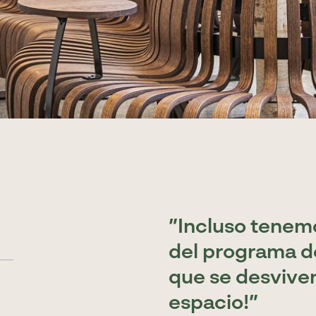
Incluso tenem
del programa 
que se desviven
espacio!