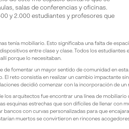
ulas, salas de conferencias y oficinas.
.500 y 2.000 estudiantes y profesores que
s tenía mobiliario. Esto significaba una falta de espac
dispositivos entre clase y clase. Todos los estudiante
allí porque lo necesitaban.
nte de fomentar un mayor sentido de comunidad en esta
cio. El reto consistía en realizar un cambio impactante
alaciones decidió comenzar con la incorporación de un m
e los arquitectos fue encontrar una línea de mobiliario
as esquinas estrechas que son difíciles de llenar con m
car bancos con curvas personalizadas para que encajara
tarían muertos se convirtieron en rincones acogedore