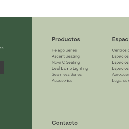
Productos
Espac
as
Pelago Series
Centros 
Ascent Seating
Espacios 
Nova C Seating
Espacios 
Leaf Lamp Lighting
Espacios
Seamless Series
Aeropuer
Accesorios
Lugares 
Contacto