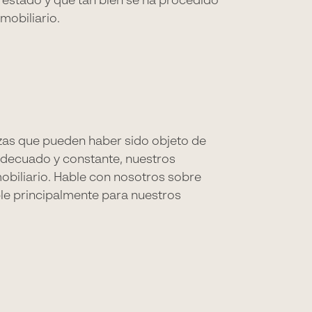
 estado y qué tan bien se ha procedido
mobiliario.
ezas que pueden haber sido objeto de
adecuado y constante, nuestros
obiliario. Hable con nosotros sobre
ble principalmente para nuestros