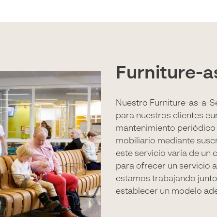
Furniture-a
Nuestro Furniture-as-a-S
para nuestros clientes eur
mantenimiento periódico y
mobiliario mediante suscri
este servicio varía de un c
para ofrecer un servicio
estamos trabajando junto
establecer un modelo ad