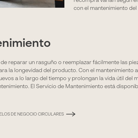
recompra varían según el
con el mantenimiento del 
enimiento
d de reparar un rasguño o reemplazar fácilmente las pi
ra la longevidad del producto. Con el mantenimiento 
s a lo largo del tiempo y prolongan la vida útil del m
ntenimiento. El Servicio de Mantenimiento está disponi
ELOS DE NEGOCIO CIRCULARES