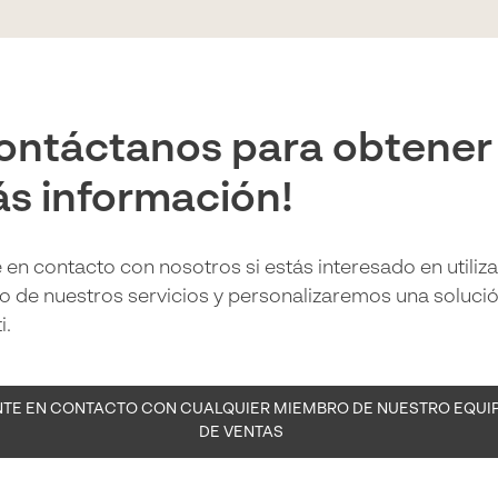
ontáctanos para obtener
s información!
 en contacto con nosotros si estás interesado en utiliza
o de nuestros servicios y personalizaremos una soluci
i.
TE EN CONTACTO CON CUALQUIER MIEMBRO DE NUESTRO EQUI
DE VENTAS