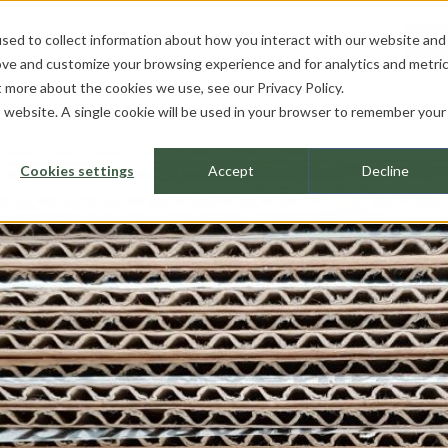
sed to collect information about how you interact with our website and
ROFESIONALES
SOBRE NOSOTROS
HE
ove and customize your browsing experience and for analytics and metri
ut more about the cookies we use, see our
Privacy Policy.
is website. A single cookie will be used in your browser to remember your
Cookies settings
Accept
Decline