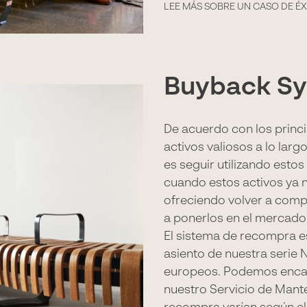
LEE MÁS SOBRE UN CASO DE ÉX
Buyback S
De acuerdo con los princi
activos valiosos a lo larg
es seguir utilizando esto
cuando estos activos ya no
ofreciendo volver a compra
a ponerlos en el mercado
El sistema de recompra e
asiento de nuestra serie 
europeos. Podemos encar
nuestro Servicio de Mant