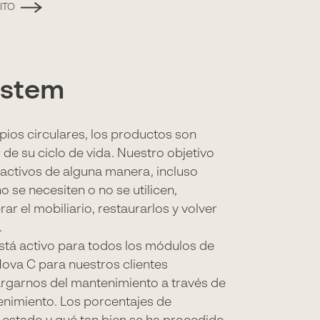
ITO
ystem
pios circulares, los productos son
o de su ciclo de vida. Nuestro objetivo
s activos de alguna manera, incluso
 se necesiten o no se utilicen,
r el mobiliario, restaurarlos y volver
.
stá activo para todos los módulos de
Nova C para nuestros clientes
garnos del mantenimiento a través de
enimiento. Los porcentajes de