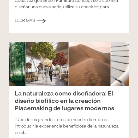
Cada vez que Green Furniture Concept se dispone a
diseñar una nueva serie, utiliza su checklist para...
LEER MÁS
La naturaleza como diseñadora: El
diseño biofílico en la creación
Placemaking de lugares modernos
"Uno de los grandes retos de nuestro tiempo es
introducir la experiencia beneficiosa de la naturaleza
en el...