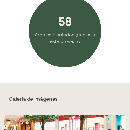
58
árboles plantados gracias a
este proyecto
Galería de imágenes