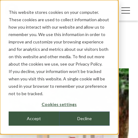
This website stores cookies on your computer.
These cookies are used to collect information about
how you interact with our website and allow us to
Rive Gauche
remember you. We use this information in order to
improve and customize your browsing experience
Charleroi
and for analytics and metrics about our visitors both
on this website and other media. To find out more
about the cookies we use, see our
Privacy Policy.
If you decline, your information won’t be tracked
when you visit this website. A single cookie will be
used in your browser to remember your preference
not to be tracked.
Cookies settings
Accept
Decline