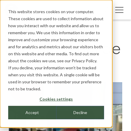
This website stores cookies on your computer.
These cookies are used to collect information about
how you interact with our website and allow us to
Aeropuerto
remember you. We use this information in order to
improve and customize your browsing experience
Internacional de
and for analytics and metrics about our visitors both
on this website and other media. To find out more
about the cookies we use, see our
Privacy Policy.
Keflavik
If you decline, your information won’t be tracked
when you visit this website. A single cookie will be
used in your browser to remember your preference
not to be tracked.
Cookies settings
Accept
Decline