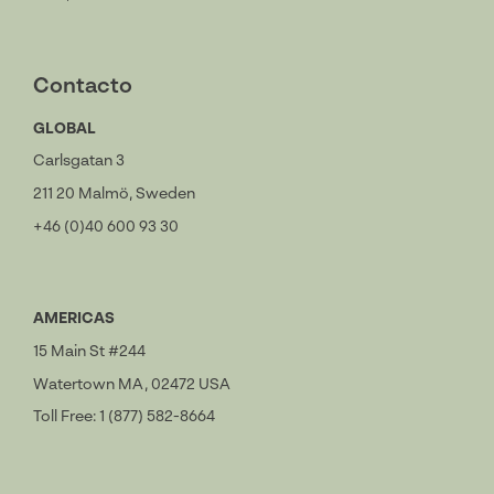
Contacto
GLOBAL
Carlsgatan 3
211 20 Malmö, Sweden
+46 (0)40 600 93 30
AMERICAS
15 Main St #244
Watertown MA, 02472 USA
Toll Free: 1 (877) 582-8664