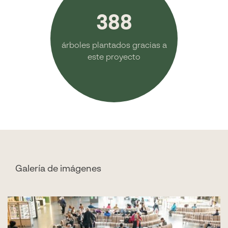
388
árboles plantados gracias a
este proyecto
Galería de imágenes