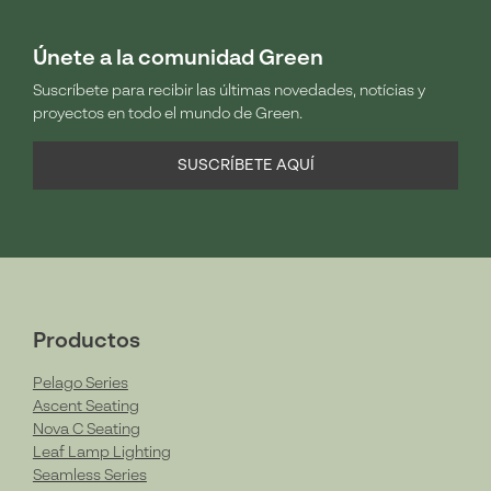
Únete a la comunidad Green
Suscríbete para recibir las últimas novedades, notícias y
proyectos en todo el mundo de Green.
SUSCRÍBETE AQUÍ
Productos
Pelago Series
Ascent Seating
Nova C Seating
Leaf Lamp Lighting
Seamless Series