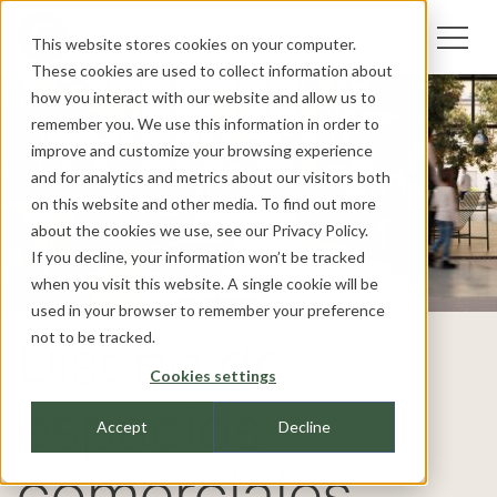
This website stores cookies on your computer.
These cookies are used to collect information about
how you interact with our website and allow us to
remember you. We use this information in order to
improve and customize your browsing experience
and for analytics and metrics about our visitors both
on this website and other media. To find out more
about the cookies we use, see our
Privacy Policy.
If you decline, your information won’t be tracked
when you visit this website. A single cookie will be
used in your browser to remember your preference
not to be tracked.
Diseño de
Cookies settings
espacios
Accept
Decline