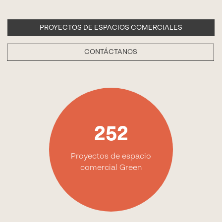
PROYECTOS DE ESPACIOS COMERCIALES
CONTÁCTANOS
252
Proyectos de espacio
comercial Green