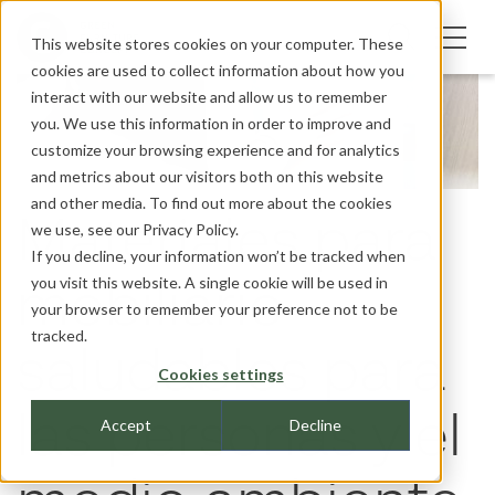
This website stores cookies on your computer. These
cookies are used to collect information about how you
interact with our website and allow us to remember
you. We use this information in order to improve and
customize your browsing experience and for analytics
and metrics about our visitors both on this website
and other media. To find out more about the cookies
Materiales para
we use, see our
Privacy Policy.
If you decline, your information won’t be tracked when
you visit this website. A single cookie will be used in
mobiliario
your browser to remember your preference not to be
tracked.
saludables para
Cookies settings
las personas y el
Accept
Decline