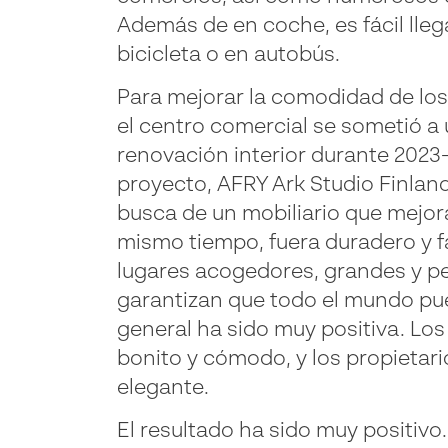
Además de en coche, es fácil lleg
bicicleta o en autobús.
Para mejorar la comodidad de los
el centro comercial se sometió a 
renovación interior durante 2023
proyecto, AFRY Ark Studio Finlan
busca de un mobiliario que mejora
mismo tiempo, fuera duradero y f
lugares acogedores, grandes y p
garantizan que todo el mundo pue
general ha sido muy positiva. Lo
bonito y cómodo, y los propietari
elegante.
El resultado ha sido muy positi