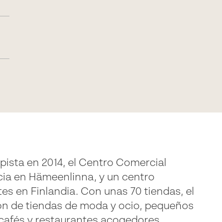
ista en 2014, el Centro Comercial
cia en Hämeenlinna, y un centro
es en Finlandia. Con unas 70 tiendas, el
ón de tiendas de moda y ocio, pequeños
afés y restaurantes acogedores.