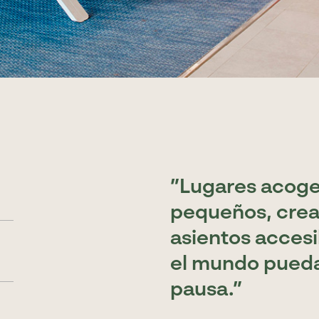
Lugares acoge
pequeños, crea
asientos accesi
el mundo pueda
pausa.