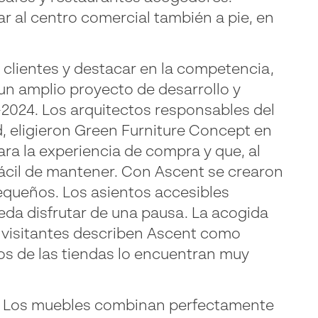
ar al centro comercial también a pie, en
 clientes y destacar en la competencia,
un amplio proyecto de desarrollo y
-2024. Los arquitectos responsables del
d, eligieron Green Furniture Concept en
ra la experiencia de compra y que, al
ácil de mantener. Con Ascent se crearon
equeños. Los asientos accesibles
da disfrutar de una pausa. La acogida
s visitantes describen Ascent como
os de las tiendas lo encuentran muy
vo. Los muebles combinan perfectamente