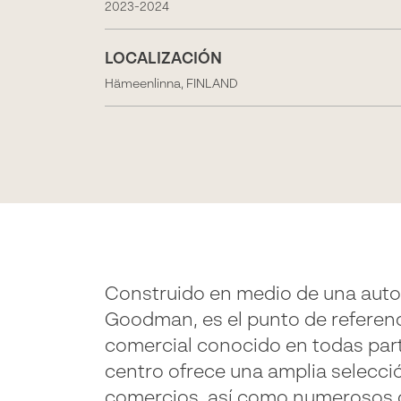
2023-2024
LOCALIZACIÓN
Hämeenlinna, FINLAND
Construido en medio de una autop
Goodman, es el punto de referen
comercial conocido en todas part
centro ofrece una amplia selecci
comercios, así como numerosos c