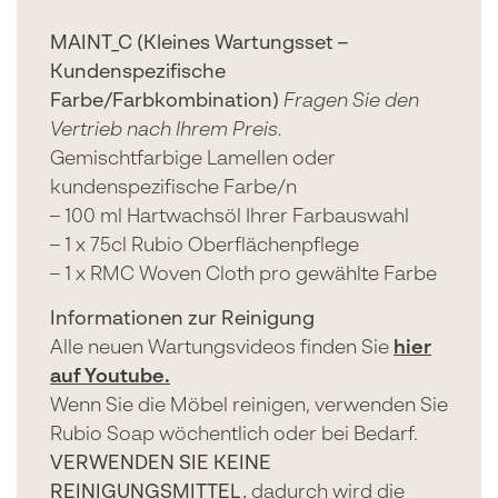
MAINT_C (Kleines Wartungsset –
Kundenspezifische
Farbe/Farbkombination)
Fragen Sie den
Vertrieb nach Ihrem Preis.
Gemischtfarbige Lamellen oder
kundenspezifische Farbe/n
– 100 ml Hartwachsöl Ihrer Farbauswahl
– 1 x 75cl Rubio Oberflächenpflege
– 1 x RMC Woven Cloth pro gewählte Farbe
Informationen zur Reinigung
Alle neuen Wartungsvideos finden Sie
hier
auf Youtube.
Wenn Sie die Möbel reinigen, verwenden Sie
Rubio Soap wöchentlich oder bei Bedarf.
VERWENDEN SIE KEINE
REINIGUNGSMITTEL,
dadurch wird die