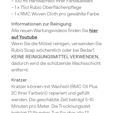
– 100 ml Hartwachsöl Ihrer Farbauswahl
– 1 x 75cl Rubio Oberflächenpflege
– 1 x RMC Woven Cloth pro gewählte Farbe
Informationen zur Reinigung
Alle neuen Wartungsvideos finden Sie
hier
auf Youtube
Wenn Sie die Möbel reinigen, verwenden Sie
Rubio Soap wöchentlich oder bei Bedarf.
KEINE REINIGUNGSMITTEL VERWENDEN,
dadurch wird die schützende Wachsschicht
entfernt.
Kratzer
Kratzer können mit Wachsöl (RMC Oil Plus
2C Ihrer Farbe(n)) repariert und gefüllt
werden. Die geschätzte Zeit beträgt 5-10
Minuten pro Meter. Die Trocknungszeit