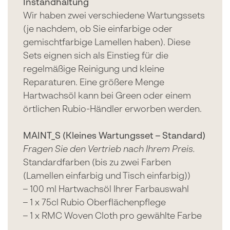
Instandhaltung
Wir haben zwei verschiedene Wartungssets
(je nachdem, ob Sie einfarbige oder
gemischtfarbige Lamellen haben). Diese
Sets eignen sich als Einstieg für die
regelmäßige Reinigung und kleine
Reparaturen. Eine größere Menge
Hartwachsöl kann bei Green oder einem
örtlichen Rubio-Händler erworben werden.
MAINT_S (Kleines Wartungsset – Standard)
Fragen Sie den Vertrieb nach Ihrem Preis.
Standardfarben (bis zu zwei Farben
(Lamellen einfarbig und Tisch einfarbig))
– 100 ml Hartwachsöl Ihrer Farbauswahl
– 1 x 75cl Rubio Oberflächenpflege
– 1 x RMC Woven Cloth pro gewählte Farbe