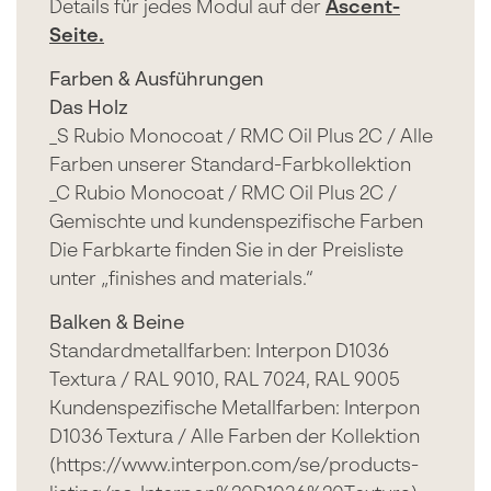
Details für jedes Modul auf der
Ascent-
Seite.
Farben & Ausführungen
Das Holz
_S Rubio Monocoat / RMC Oil Plus 2C / Alle
Farben unserer Standard-Farbkollektion
_C Rubio Monocoat / RMC Oil Plus 2C /
Gemischte und kundenspezifische Farben
Die Farbkarte finden Sie in der Preisliste
unter „finishes and materials.“
Balken & Beine
Standardmetallfarben: Interpon D1036
Textura / RAL 9010, RAL 7024, RAL 9005
Kundenspezifische Metallfarben: Interpon
D1036 Textura / Alle Farben der Kollektion
(https://www.interpon.com/se/products-