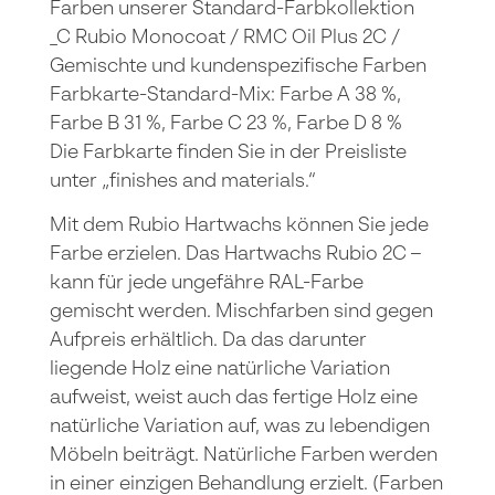
Farben unserer Standard-Farbkollektion
_C Rubio Monocoat / RMC Oil Plus 2C /
Gemischte und kundenspezifische Farben
Farbkarte-Standard-Mix: Farbe A 38 %,
Farbe B 31 %, Farbe C 23 %, Farbe D 8 %
Die Farbkarte finden Sie in der Preisliste
unter „finishes and materials.“
Mit dem Rubio Hartwachs können Sie jede
Farbe erzielen. Das Hartwachs Rubio 2C –
kann für jede ungefähre RAL-Farbe
gemischt werden. Mischfarben sind gegen
Aufpreis erhältlich. Da das darunter
liegende Holz eine natürliche Variation
aufweist, weist auch das fertige Holz eine
natürliche Variation auf, was zu lebendigen
Möbeln beiträgt. Natürliche Farben werden
in einer einzigen Behandlung erzielt. (Farben