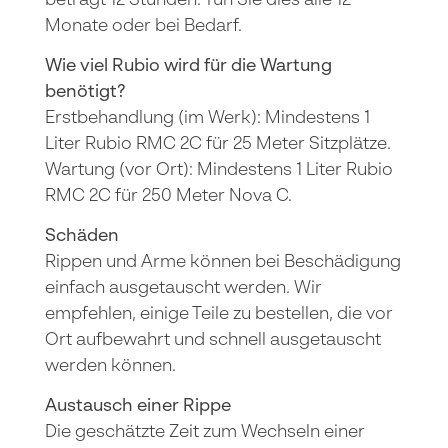
beträgt 12 Stunden. Tun Sie dies alle 12
Monate oder bei Bedarf.
Wie viel Rubio wird für die Wartung
benötigt?
Erstbehandlung (im Werk): Mindestens 1
Liter Rubio RMC 2C für 25 Meter Sitzplätze.
Wartung (vor Ort): Mindestens 1 Liter Rubio
RMC 2C für 250 Meter Nova C.
Schäden
Rippen und Arme können bei Beschädigung
einfach ausgetauscht werden. Wir
empfehlen, einige Teile zu bestellen, die vor
Ort aufbewahrt und schnell ausgetauscht
werden können.
Austausch einer Rippe
Die geschätzte Zeit zum Wechseln einer