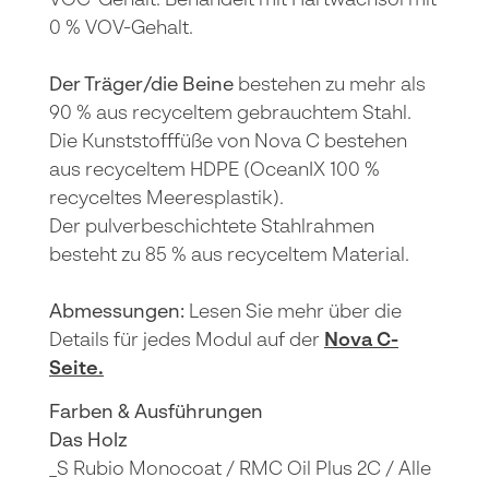
VOC-Gehalt. Behandelt mit Hartwachsöl mit
0 % VOV-Gehalt.
Der Träger/die Beine
bestehen zu mehr als
90 % aus recyceltem gebrauchtem Stahl.
Die Kunststofffüße von Nova C bestehen
aus recyceltem HDPE (OceanIX 100 %
recyceltes Meeresplastik).
Der pulverbeschichtete Stahlrahmen
besteht zu 85 % aus recyceltem Material.
Abmessungen:
Lesen Sie mehr über die
Details für jedes Modul auf der
Nova C-
Seite.
Farben & Ausführungen
Das Holz
_S Rubio Monocoat / RMC Oil Plus 2C / Alle