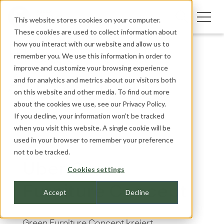
This website stores cookies on your computer.
These cookies are used to collect information about
how you interact with our website and allow us to
Fragen und
remember you. We use this information in order to
improve and customize your browsing experience
Antworten
and for analytics and metrics about our visitors both
on this website and other media. To find out more
about the cookies we use, see our
Privacy Policy.
If you decline, your information won’t be tracked
when you visit this website. A single cookie will be
used in your browser to remember your preference
not to be tracked.
Über Green
Cookies settings
Furniture Concept
Accept
Decline
Green Furniture Concept
kreiert