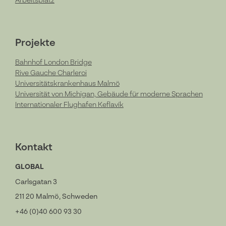
Arbeitsplatz
Projekte
Bahnhof London Bridge
Rive Gauche Charleroi
Universitätskrankenhaus Malmö
Universität von Michigan, Gebäude für moderne Sprachen
Internationaler Flughafen Keflavík
Kontakt
GLOBAL
Carlsgatan 3
211 20 Malmö, Schweden
+46 (0)40 600 93 30