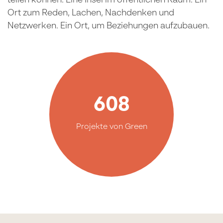
teilen können. Eine Insel im öffentlichen Raum. Ein
Ort zum Reden, Lachen, Nachdenken und
Netzwerken. Ein Ort, um Beziehungen aufzubauen.
608
Projekte von Green