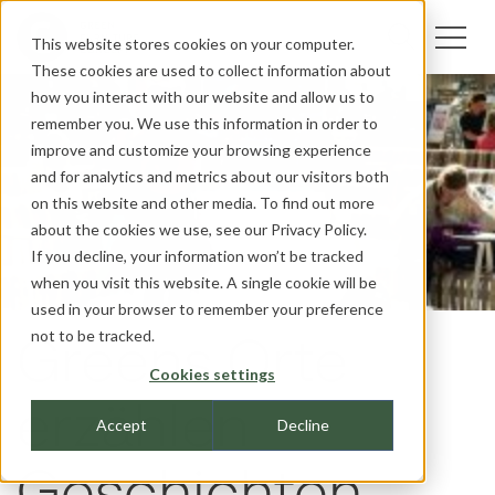
This website stores cookies on your computer.
These cookies are used to collect information about
how you interact with our website and allow us to
remember you. We use this information in order to
improve and customize your browsing experience
and for analytics and metrics about our visitors both
on this website and other media. To find out more
about the cookies we use, see our
Privacy Policy.
If you decline, your information won’t be tracked
when you visit this website. A single cookie will be
used in your browser to remember your preference
not to be tracked.
Greens Orte
Cookies settings
erzählen
Accept
Decline