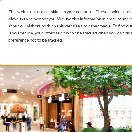
This website stores cookies on your computer. These cookies are u
PRODUKTE
PR
allow us to remember you. We use this information in order to impr
about our visitors both on this website and other media. To find o
If you decline, your information won’t be tracked when you visit th
preference not to be tracked.