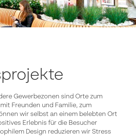
sprojekte
ndere Gewerbezonen sind Orte zum
 mit Freunden und Familie, zum
önnen wir selbst an einem belebten Ort
itives Erlebnis für die Besucher
iophilem Design reduzieren wir Stress