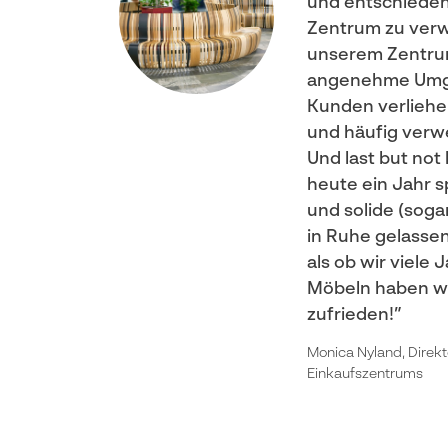
und entschieden
Zentrum zu verw
unserem Zentru
angenehme Umg
Kunden verliehe
und häufig verw
Und last but not 
heute ein Jahr s
und solide (soga
in Ruhe gelassen!
als ob wir viele
Möbeln haben w
zufrieden!
Monica Nyland, Direkt
Einkaufszentrums