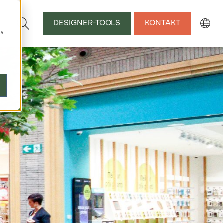
DESIGNER-TOOLS
KONTAKT
cs