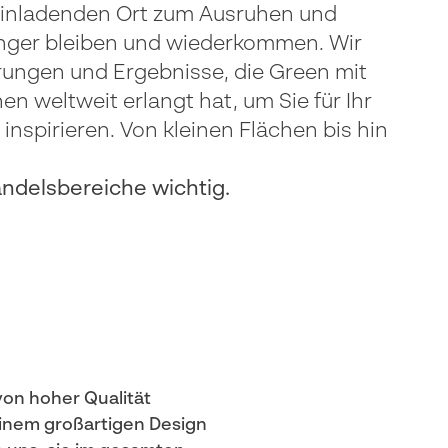
einladenden Ort zum Ausruhen und
änger bleiben und wiederkommen. Wir
hrungen und Ergebnisse, die Green mit
en weltweit erlangt hat, um Sie für Ihr
inspirieren. Von kleinen Flächen bis hin
delsbereiche wichtig.
von hoher Qualität
inem großartigen Design