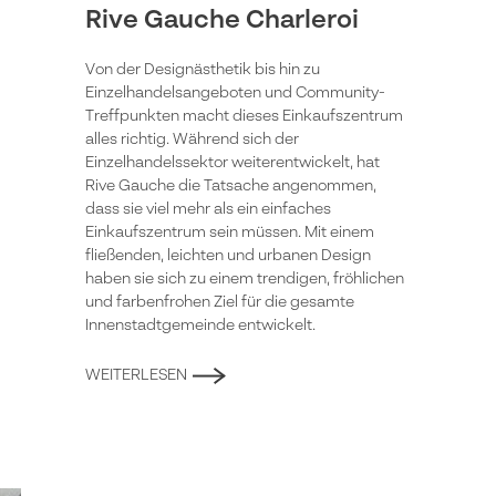
Rive Gauche Charleroi
Von der Designästhetik bis hin zu
Einzelhandelsangeboten und Community-
Treffpunkten macht dieses Einkaufszentrum
alles richtig. Während sich der
Einzelhandelssektor weiterentwickelt, hat
Rive Gauche die Tatsache angenommen,
dass sie viel mehr als ein einfaches
Einkaufszentrum sein müssen. Mit einem
fließenden, leichten und urbanen Design
haben sie sich zu einem trendigen, fröhlichen
und farbenfrohen Ziel für die gesamte
Innenstadtgemeinde entwickelt.
WEITERLESEN